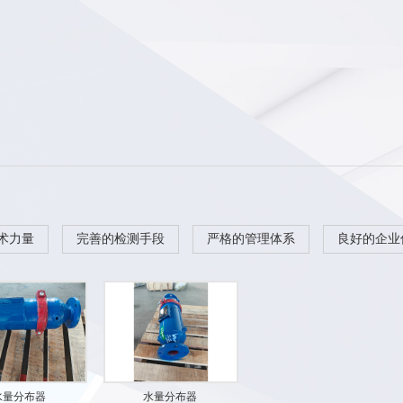
术力量
完善的检测手段
严格的管理体系
良好的企业
水量分布器
水量分布器