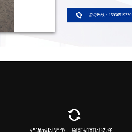
咨询热线：15936519330