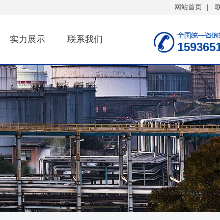
网站首页
|
实力展示
联系我们
159365