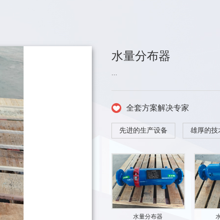
水量分布器
...
全套方案解决专家
先进的生产设备
雄厚的技
水量分布器