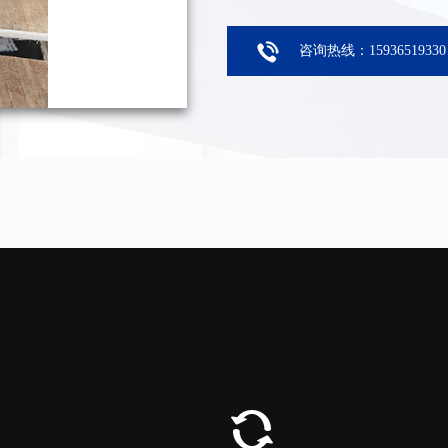
咨询热线：15936519330