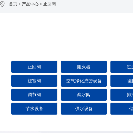
首页
>
产品中心
>
止回阀
止回阀
阻火器
过
旋塞阀
空气净化成套设备
隔
调节阀
疏水阀
排
节水设备
供水设备