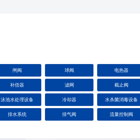
闸阀
球阀
电热器
补偿器
滤网
截止阀
泳池水处理设备
冷却器
水杀菌消毒设备
排水系统
排气阀
流量控制阀