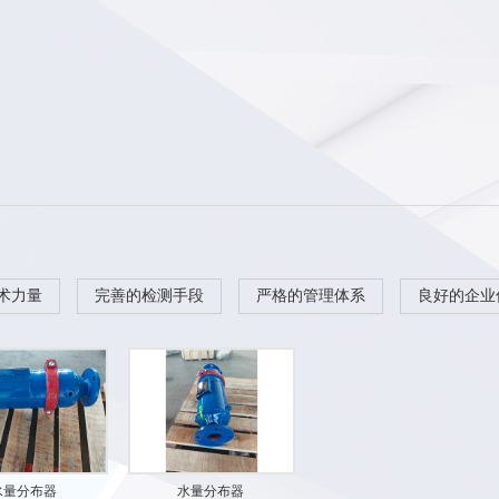
术力量
完善的检测手段
严格的管理体系
良好的企业
水量分布器
水量分布器