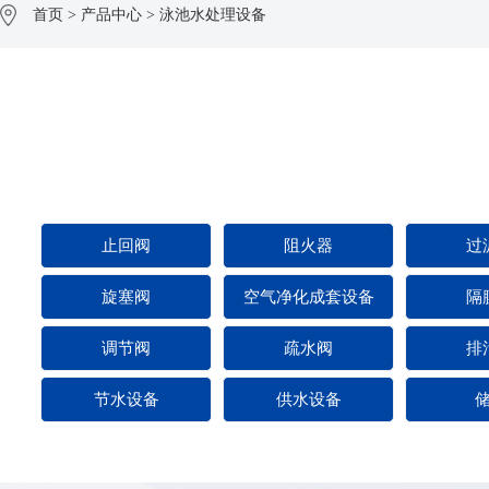
首页
>
产品中心
>
泳池水处理设备
止回阀
阻火器
过
旋塞阀
空气净化成套设备
隔
调节阀
疏水阀
排
节水设备
供水设备