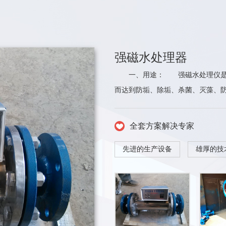
强磁水处理器
一、用途： 强磁水处理仪是利
而达到防垢、除垢、杀菌、灭藻、防
全套方案解决专家
先进的生产设备
雄厚的技