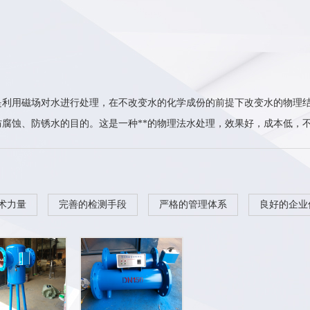
用磁场对水进行处理，在不改变水的化学成份的前提下改变水的物理
腐蚀、防锈水的目的。这是一种**的物理法水处理，效果好，成本低，不.
术力量
完善的检测手段
严格的管理体系
良好的企业