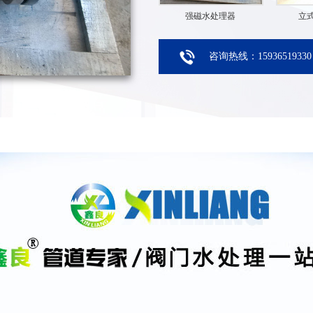
强磁水处理器
立
咨询热线：15936519330