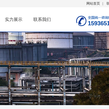
网站首页
|
实力展示
联系我们
159365