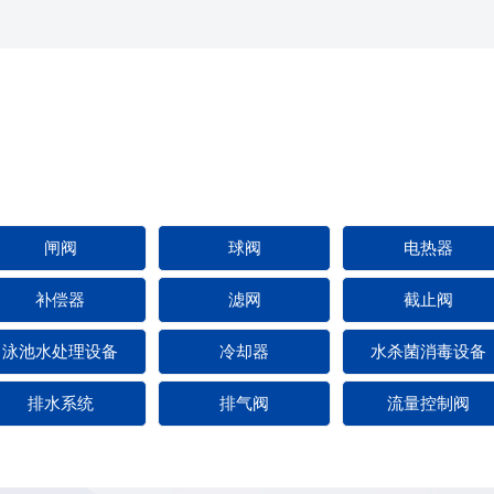
闸阀
球阀
电热器
补偿器
滤网
截止阀
泳池水处理设备
冷却器
水杀菌消毒设备
排水系统
排气阀
流量控制阀