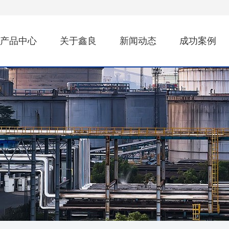
产品中心
关于鑫良
新闻动态
成功案例