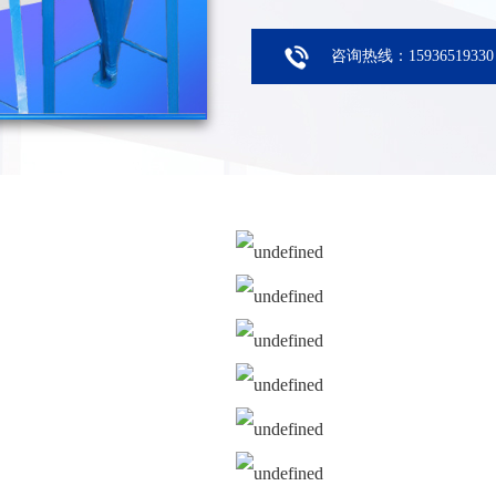
咨询热线：15936519330