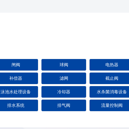
闸阀
球阀
电热器
补偿器
滤网
截止阀
泳池水处理设备
冷却器
水杀菌消毒设备
排水系统
排气阀
流量控制阀