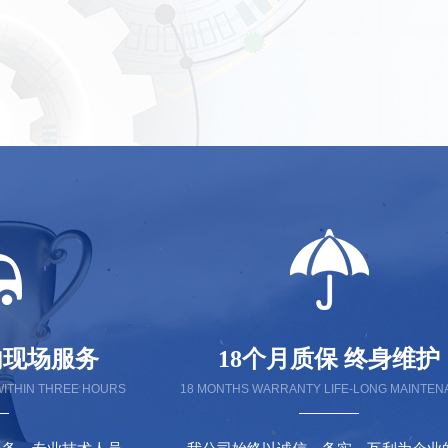
内现场服务
18个月质保 终身维护
WITHIN THREE HOURS
18 MONTHS WARRANTY LIFE-LONG MAINTE