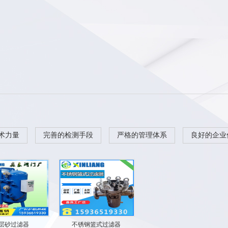
术力量
完善的检测手段
严格的管理体系
良好的企业
层砂过滤器
不锈钢篮式过滤器