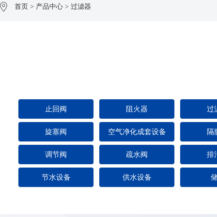
首页
>
产品中心
>
过滤器
止回阀
阻火器
过
旋塞阀
空气净化成套设备
隔
调节阀
疏水阀
排
节水设备
供水设备