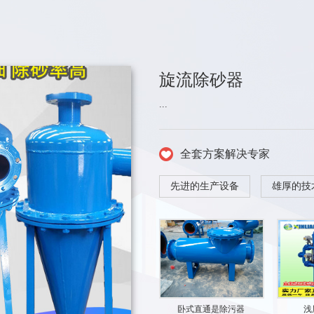
旋流除砂器
...
全套方案解决专家
先进的生产设备
雄厚的技
卧式直通是除污器
浅